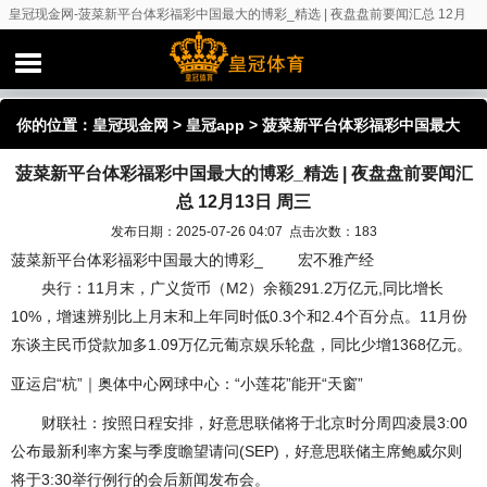
皇冠现金网-菠菜新平台体彩福彩中国最大的博彩_精选 | 夜盘盘前要闻汇总 12月
13日 周三
你的位置：
皇冠现金网
>
皇冠app
> 菠菜新平台体彩福彩中国最大
菠菜新平台体彩福彩中国最大的博彩_精选 | 夜盘盘前要闻汇
的博彩_精选 | 夜盘盘前要闻汇总 12月13日 周三
总 12月13日 周三
发布日期：2025-07-26 04:07 点击次数：183
菠菜新平台体彩福彩中国最大的博彩_ 宏不雅产经
央行：11月末，广义货币（M2）余额291.2万亿元,同比增长
10%，增速辨别比上月末和上年同时低0.3个和2.4个百分点。11月份
东谈主民币贷款加多1.09万亿元葡京娱乐轮盘，同比少增1368亿元。
亚运启“杭”｜奥体中心网球中心：“小莲花”能开“天窗”
财联社：按照日程安排，好意思联储将于北京时分周四凌晨3:00
公布最新利率方案与季度瞻望请问(SEP)，好意思联储主席鲍威尔则
将于3:30举行例行的会后新闻发布会。