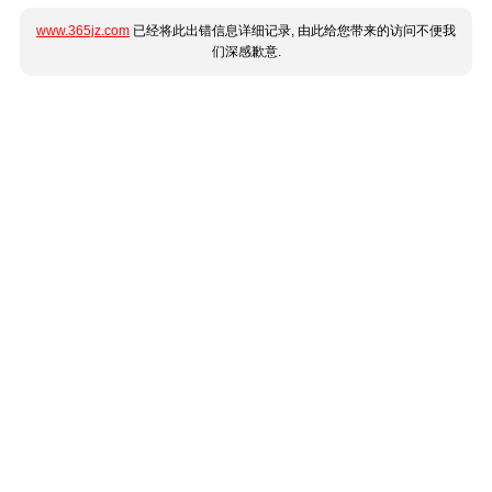
www.365jz.com
已经将此出错信息详细记录, 由此给您带来的访问不便我
们深感歉意.