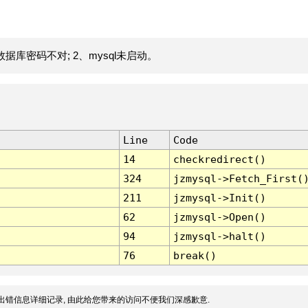
据库密码不对; 2、mysql未启动。
Line
Code
14
checkredirect()
324
jzmysql->Fetch_First(
211
jzmysql->Init()
62
jzmysql->Open()
94
jzmysql->halt()
76
break()
出错信息详细记录, 由此给您带来的访问不便我们深感歉意.