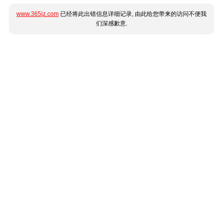
www.365jz.com
已经将此出错信息详细记录, 由此给您带来的访问不便我
们深感歉意.