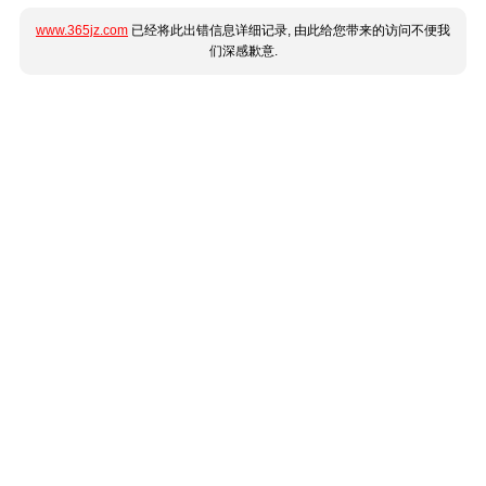
www.365jz.com
已经将此出错信息详细记录, 由此给您带来的访问不便我
们深感歉意.