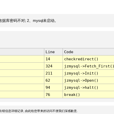
据库密码不对; 2、mysql未启动。
Line
Code
14
checkredirect()
324
jzmysql->Fetch_First(
211
jzmysql->Init()
62
jzmysql->Open()
94
jzmysql->halt()
76
break()
出错信息详细记录, 由此给您带来的访问不便我们深感歉意.