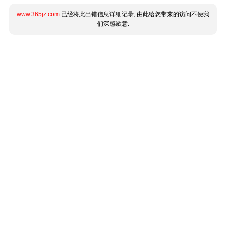
www.365jz.com
已经将此出错信息详细记录, 由此给您带来的访问不便我
们深感歉意.