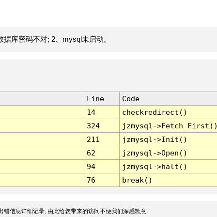
据库密码不对; 2、mysql未启动。
Line
Code
14
checkredirect()
324
jzmysql->Fetch_First(
211
jzmysql->Init()
62
jzmysql->Open()
94
jzmysql->halt()
76
break()
出错信息详细记录, 由此给您带来的访问不便我们深感歉意.