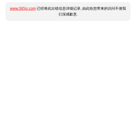
www.365jz.com
已经将此出错信息详细记录, 由此给您带来的访问不便我
们深感歉意.