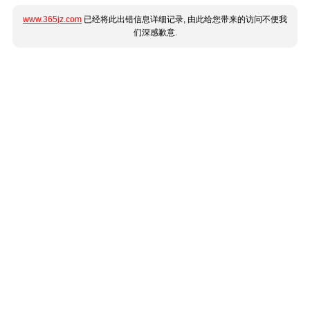
www.365jz.com
已经将此出错信息详细记录, 由此给您带来的访问不便我
们深感歉意.