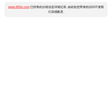
www.365jz.com
已经将此出错信息详细记录, 由此给您带来的访问不便我
们深感歉意.