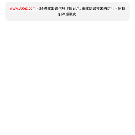
www.365jz.com
已经将此出错信息详细记录, 由此给您带来的访问不便我
们深感歉意.