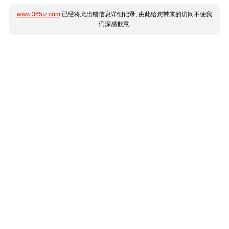
www.365jz.com
已经将此出错信息详细记录, 由此给您带来的访问不便我
们深感歉意.