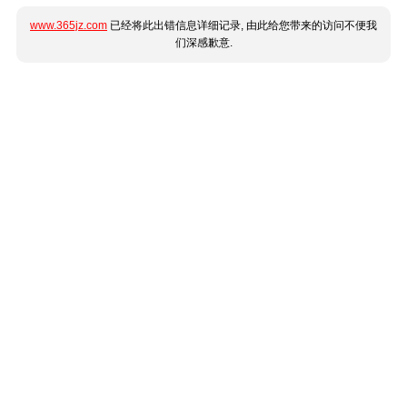
www.365jz.com
已经将此出错信息详细记录, 由此给您带来的访问不便我
们深感歉意.