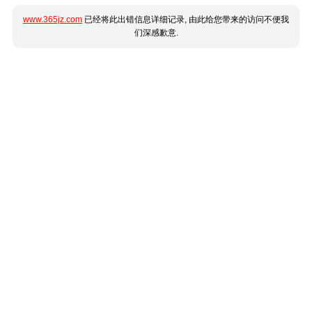
www.365jz.com
已经将此出错信息详细记录, 由此给您带来的访问不便我
们深感歉意.