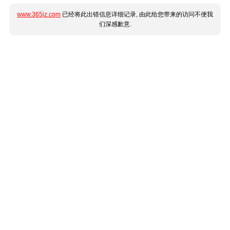
www.365jz.com
已经将此出错信息详细记录, 由此给您带来的访问不便我
们深感歉意.