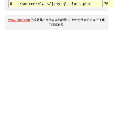
6
/source/class/jzmysql.class.php
76
www.365jz.com
已经将此出错信息详细记录, 由此给您带来的访问不便我
们深感歉意.