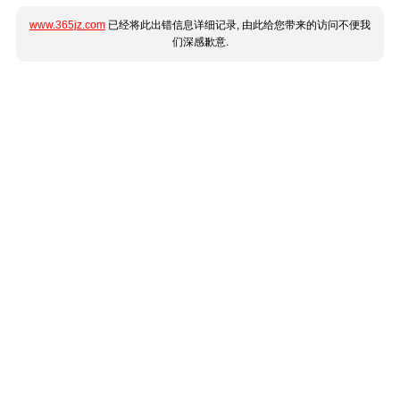
www.365jz.com
已经将此出错信息详细记录, 由此给您带来的访问不便我
们深感歉意.