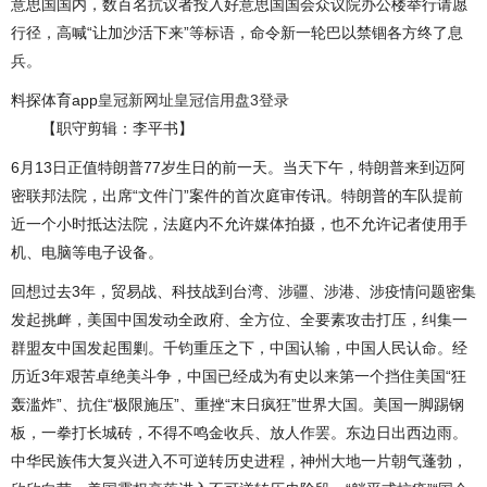
意思国国内，数百名抗议者投入好意思国国会众议院办公楼举行请愿
行径，高喊“让加沙活下来”等标语，命令新一轮巴以禁锢各方终了息
兵。
料探体育app
皇冠新网址
皇冠信用盘3登录
【职守剪辑：李平书】
6月13日正值特朗普77岁生日的前一天。当天下午，特朗普来到迈阿
密联邦法院，出席“文件门”案件的首次庭审传讯。特朗普的车队提前
近一个小时抵达法院，法庭内不允许媒体拍摄，也不允许记者使用手
机、电脑等电子设备。
回想过去3年，贸易战、科技战到台湾、涉疆、涉港、涉疫情问题密集
发起挑衅，美国中国发动全政府、全方位、全要素攻击打压，纠集一
群盟友中国发起围剿。千钧重压之下，中国认输，中国人民认命。经
历近3年艰苦卓绝美斗争，中国已经成为有史以来第一个挡住美国“狂
轰滥炸”、抗住“极限施压”、重挫“末日疯狂”世界大国。美国一脚踢钢
板，一拳打长城砖，不得不鸣金收兵、放人作罢。东边日出西边雨。
中华民族伟大复兴进入不可逆转历史进程，神州大地一片朝气蓬勃，