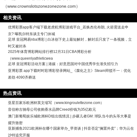
（www.crownslotszonezonezone.com）
相关资讯
优博彩票app客户端下载老虎机博彩游戏平台_若换杰伦布朗, 火箭需送走申
京? 曝凯尔特东谈主专门休城
足球 皇冠网易nba博彩 | 白冰创下史上最短解封，解封后只发了一条视频，立
时又被封杀
2025年体育博彩网站排行榜12月31日CBA博彩分析
（www.queenlyathleticwea
足球 皇冠博彩活动方案 | 港媒：好意思国对中国优秀学生渐失招引力
亚博彩票 app下载时时彩博彩登录网站_《腐化之主》Steam辩驳不一：优化
差劲 4090齐葬送
热点资讯
亚星百家乐欧洲杯英文缩写（www.kingroulettezone.com）
音信称古驰母公司收购香水品牌Creed价钱为35亿欧元
澳门新葡萄娱乐城欧洲杯D组出线情况 | 步碾儿者GM: 球队当今的头等大事是
擢升致密
亚新捕鱼2021欧洲杯在哪个国家举办_早资谈 | 抖音否定“搁置外卖”；华为云在
沙特追究开服