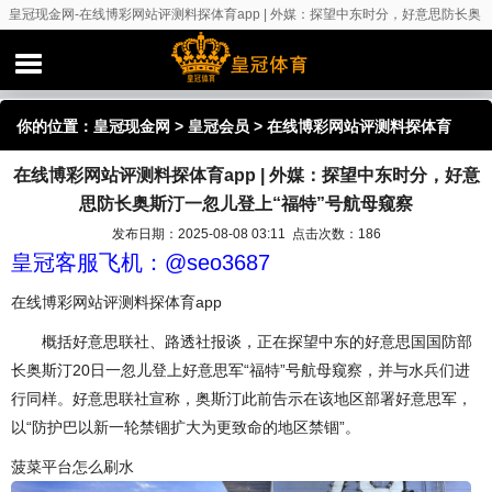
皇冠现金网-在线博彩网站评测料探体育app | 外媒：探望中东时分，好意思防长奥
斯汀一忽儿登上“福特”号航母窥察
你的位置：
皇冠现金网
>
皇冠会员
> 在线博彩网站评测料探体育
在线博彩网站评测料探体育app | 外媒：探望中东时分，好意
app | 外媒：探望中东时分，好意思防长奥斯汀一忽儿登上“福特”号
思防长奥斯汀一忽儿登上“福特”号航母窥察
航母窥察
发布日期：2025-08-08 03:11 点击次数：186
皇冠客服飞机：@seo3687
在线博彩网站评测料探体育app
概括好意思联社、路透社报谈，正在探望中东的好意思国国防部
长奥斯汀20日一忽儿登上好意思军“福特”号航母窥察，并与水兵们进
行同样。好意思联社宣称，奥斯汀此前告示在该地区部署好意思军，
以“防护巴以新一轮禁锢扩大为更致命的地区禁锢”。
菠菜平台怎么刷水