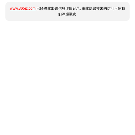
www.365jz.com
已经将此出错信息详细记录, 由此给您带来的访问不便我
们深感歉意.