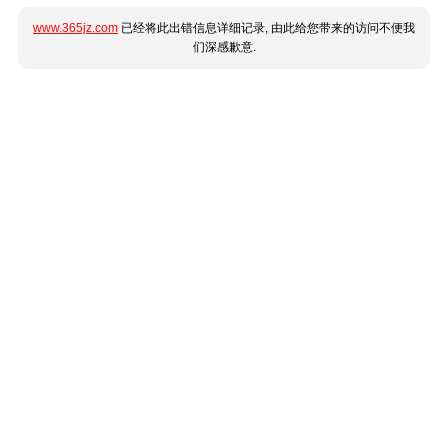
www.365jz.com
已经将此出错信息详细记录, 由此给您带来的访问不便我
们深感歉意.