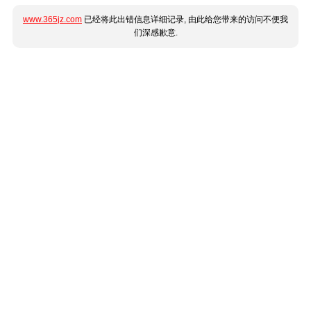
www.365jz.com
已经将此出错信息详细记录, 由此给您带来的访问不便我
们深感歉意.