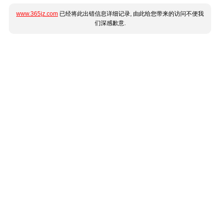
www.365jz.com
已经将此出错信息详细记录, 由此给您带来的访问不便我
们深感歉意.