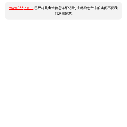
www.365jz.com
已经将此出错信息详细记录, 由此给您带来的访问不便我
们深感歉意.