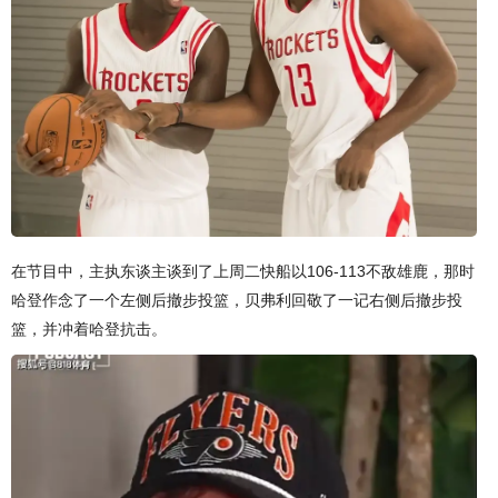
在节目中，主执东谈主谈到了上周二快船以106-113不敌雄鹿，那时
哈登作念了一个左侧后撤步投篮，贝弗利回敬了一记右侧后撤步投
篮，并冲着哈登抗击。