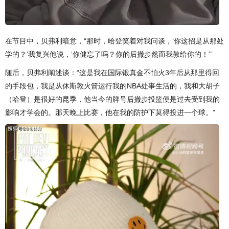
在节目中，贝弗利暗意，“那时，哈登笑着对我问谈，‘你这招是从那处
学的？’我复兴他说，‘你健忘了吗？你的后撤步然而我教给你的！’”
随后，贝弗利阐述谈：“这是我在国际锻真金不怕火3年后从那里得回
的手段包，我是从休斯敦火箭运行我的NBA处事生活的，我和大胡子
（哈登）是很好的昆季，他当今的牌号后撤步投篮便是过去受到我的
影响才学会的。那天晚上比赛，他在我的防护下莫得投进一个球。”