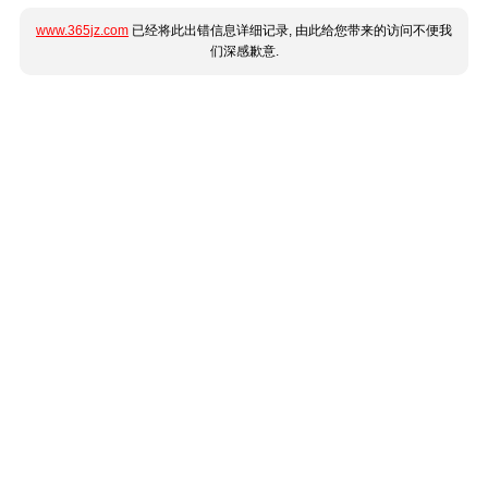
www.365jz.com
已经将此出错信息详细记录, 由此给您带来的访问不便我
们深感歉意.