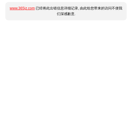
www.365jz.com
已经将此出错信息详细记录, 由此给您带来的访问不便我
们深感歉意.