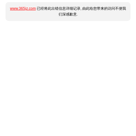
www.365jz.com
已经将此出错信息详细记录, 由此给您带来的访问不便我
们深感歉意.