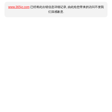
www.365jz.com
已经将此出错信息详细记录, 由此给您带来的访问不便我
们深感歉意.