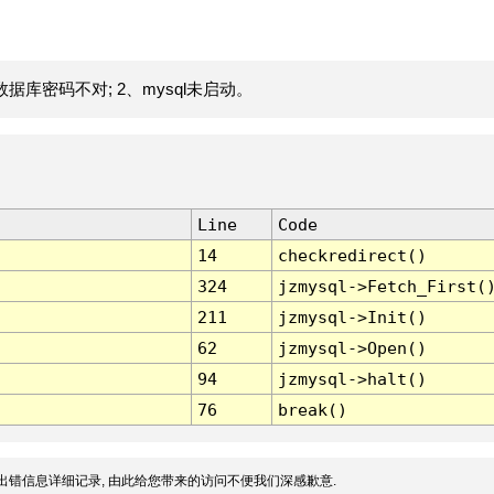
据库密码不对; 2、mysql未启动。
Line
Code
14
checkredirect()
324
jzmysql->Fetch_First(
211
jzmysql->Init()
62
jzmysql->Open()
94
jzmysql->halt()
76
break()
出错信息详细记录, 由此给您带来的访问不便我们深感歉意.