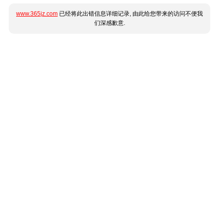
www.365jz.com
已经将此出错信息详细记录, 由此给您带来的访问不便我
们深感歉意.