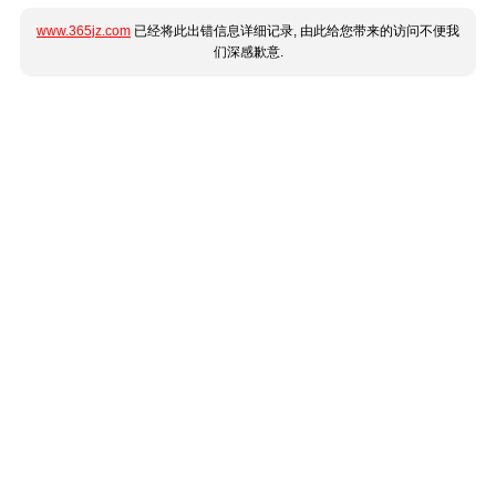
www.365jz.com
已经将此出错信息详细记录, 由此给您带来的访问不便我
们深感歉意.