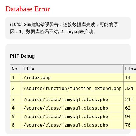
Database Error
(1040) 365建站错误警告：连接数据库失败，可能的原
因：1、数据库密码不对; 2、mysql未启动。
PHP Debug
No.
File
Line
1
/index.php
14
2
/source/function/function_extend.php
324
3
/source/class/jzmysql.class.php
211
4
/source/class/jzmysql.class.php
62
5
/source/class/jzmysql.class.php
94
6
/source/class/jzmysql.class.php
76