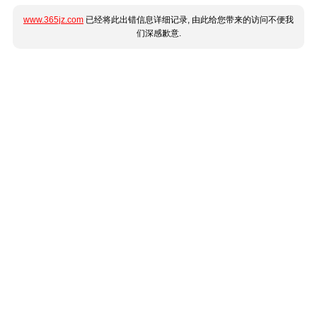
www.365jz.com
已经将此出错信息详细记录, 由此给您带来的访问不便我
们深感歉意.