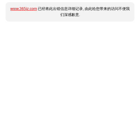
www.365jz.com
已经将此出错信息详细记录, 由此给您带来的访问不便我
们深感歉意.