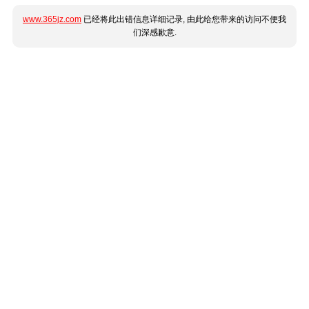
www.365jz.com
已经将此出错信息详细记录, 由此给您带来的访问不便我
们深感歉意.