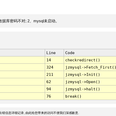
据库密码不对; 2、mysql未启动。
Line
Code
14
checkredirect()
324
jzmysql->Fetch_First(
211
jzmysql->Init()
62
jzmysql->Open()
94
jzmysql->halt()
76
break()
出错信息详细记录, 由此给您带来的访问不便我们深感歉意.