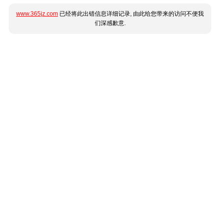
www.365jz.com
已经将此出错信息详细记录, 由此给您带来的访问不便我
们深感歉意.