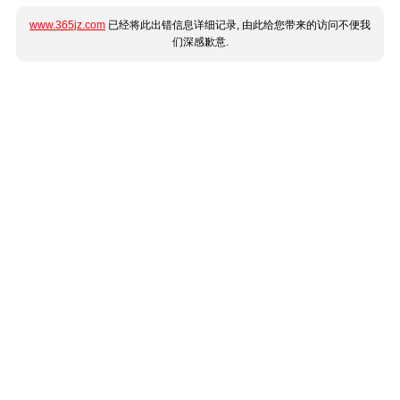
www.365jz.com
已经将此出错信息详细记录, 由此给您带来的访问不便我
们深感歉意.