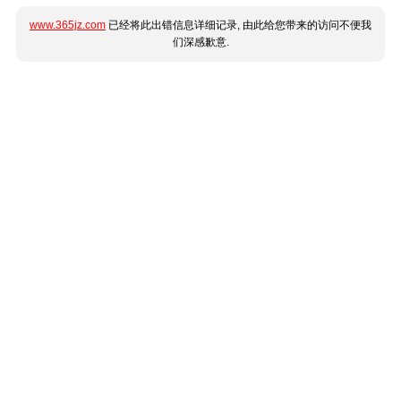
www.365jz.com
已经将此出错信息详细记录, 由此给您带来的访问不便我
们深感歉意.