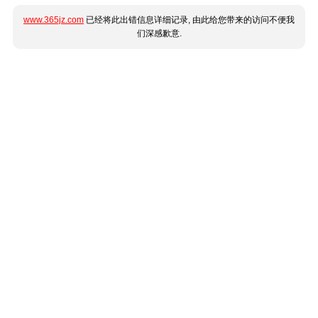
www.365jz.com
已经将此出错信息详细记录, 由此给您带来的访问不便我
们深感歉意.