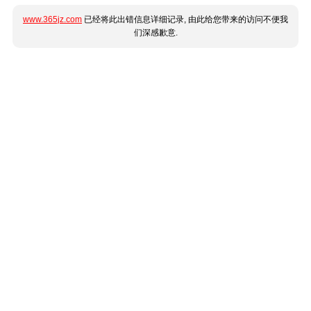
www.365jz.com
已经将此出错信息详细记录, 由此给您带来的访问不便我
们深感歉意.