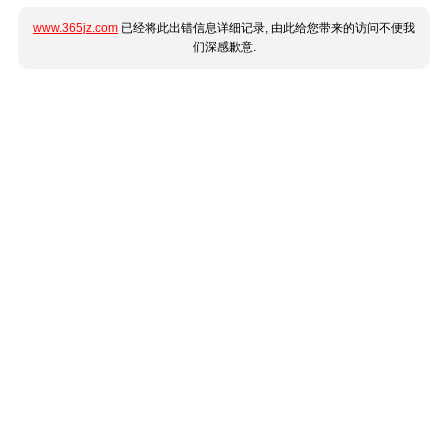
www.365jz.com
已经将此出错信息详细记录, 由此给您带来的访问不便我
们深感歉意.