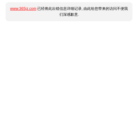
www.365jz.com
已经将此出错信息详细记录, 由此给您带来的访问不便我
们深感歉意.