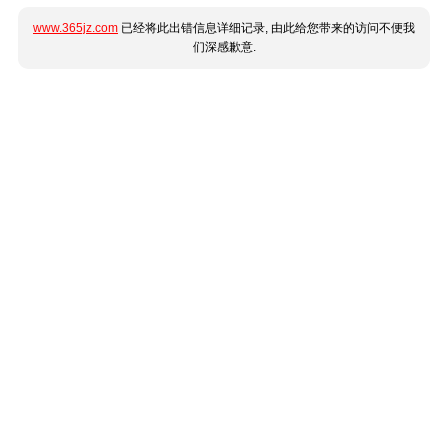
www.365jz.com
已经将此出错信息详细记录, 由此给您带来的访问不便我
们深感歉意.